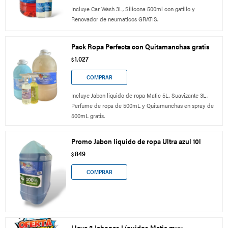
Incluye Car Wash 3L, Silicona 500ml con gatillo y
Renovador de neumaticos GRATIS.
Pack Ropa Perfecta con Quitamanchas gratis
1.027
$
Incluye Jabon liquido de ropa Matic 5L, Suavizante 3L,
Perfume de ropa de 500mL y Quitamanchas en spray de
500mL gratis.
Promo Jabon liquido de ropa Ultra azul 10l
849
$
Lleve 3 Jabones Líquidos Matic muy