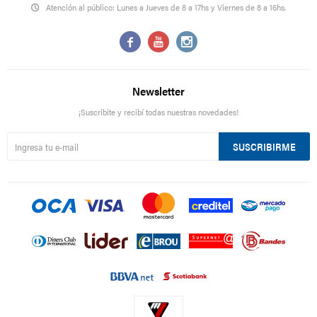
Atención al público: Lunes a Jueves de 8 a 17hs y Viernes de 8 a 16hs.



Newsletter
¡Suscribite y recibí todas nuestras novedades!
SUSCRIBIRME