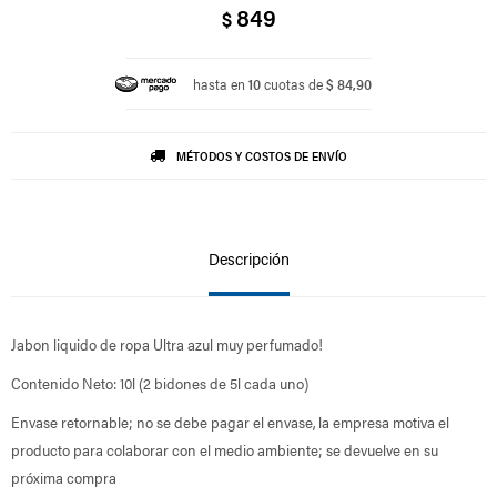
849
$
hasta en
10
cuotas de
$ 84,90
MÉTODOS Y COSTOS DE ENVÍO
Descripción
Jabon liquido de ropa Ultra azul muy perfumado!
Contenido Neto: 10l (2 bidones de 5l cada uno)
Envase retornable; no se debe pagar el envase, la empresa motiva el
producto para colaborar con el medio ambiente; se devuelve en su
próxima compra