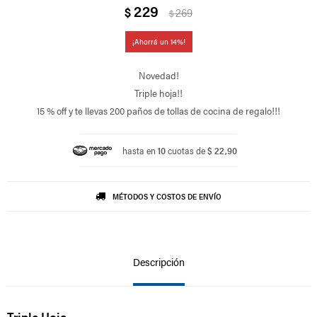
229
$
269
$
14
Novedad!
Triple hoja!!
15 % off y te llevas 200 paños de tollas de cocina de regalo!!!
hasta en
10
cuotas de
$ 22,90
MÉTODOS Y COSTOS DE ENVÍO
Descripción
Triple Hoja