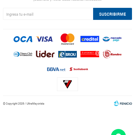
SUSCRIBIRME
© Copyright 2026 / UltraMayorista