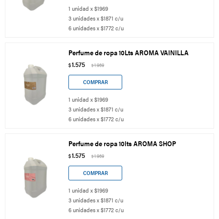
1 unidad x $1969
3 unidades x $1871 c/u
6 unidades x $1772 c/u
Perfume de ropa 10Lts AROMA VAINILLA
1.575
$
1.969
$
1 unidad x $1969
3 unidades x $1871 c/u
6 unidades x $1772 c/u
Perfume de ropa 10lts AROMA SHOP
1.575
$
1.969
$
1 unidad x $1969
3 unidades x $1871 c/u
6 unidades x $1772 c/u