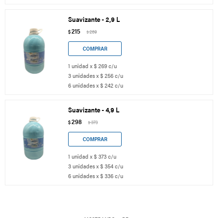
Suavizante - 2,9 L
215
$
269
$
1 unidad x $ 269 c/u
3 unidades x $ 256 c/u
6 unidades x $ 242 c/u
Suavizante - 4,9 L
298
$
373
$
1 unidad x $ 373 c/u
3 unidades x $ 354 c/u
6 unidades x $ 336 c/u