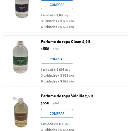
1 unidad x $ 698 c/u
3 unidades x $ 663 c/u
6 unidades x $ 628 c/u
Perfume de ropa Clean 2,9lt
558
$
698
$
1 unidad x $ 698 c/u
3 unidades x $ 663 c/u
6 unidades x $ 628 c/u
Perfume de ropa Vainilla 2,9lt
558
$
698
$
1 unidad x $ 698 c/u
3 unidades x $ 663 c/u