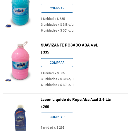
1 Unidad x $ 335
3 unidades x $ 318 c/u
6 unidades x $ 301 c/u
SUAVIZANTE ROSADO ABA 4.9L
335
$
1 Unidad x $ 335
3 unidades x $ 318 c/u
6 unidades x $ 301 c/u
Jabón Liquido de Ropa Aba Azul 2.9 Lts
269
$
1 unidad x $ 269