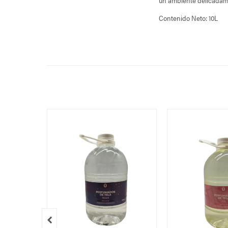
un ambiente delicadam
Contenido Neto: 10L
