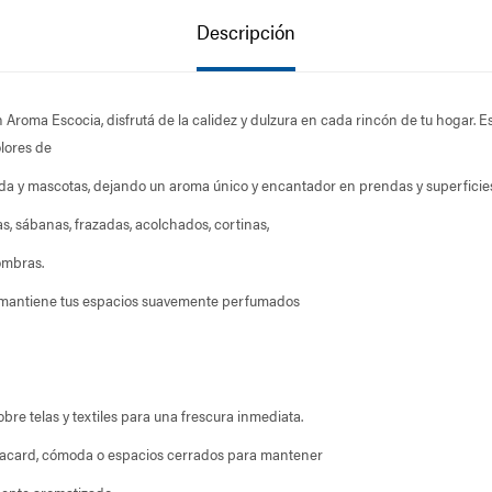
Descripción
Aroma Escocia, disfrutá de la calidez y dulzura en cada rincón de tu hogar. 
lores de
a y mascotas, dejando un aroma único y encantador en prendas y superficies
las, sábanas, frazadas, acolchados, cortinas,
fombras.
 mantiene tus espacios suavemente perfumados
bre telas y textiles para una frescura inmediata.
placard, cómoda o espacios cerrados para mantener