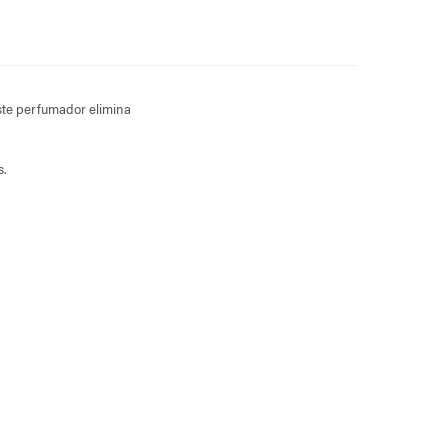
Este perfumador elimina
.