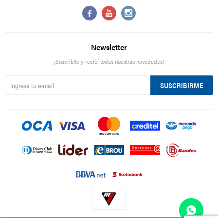



Newsletter
¡Suscribite y recibí todas nuestras novedades!
SUSCRIBIRME