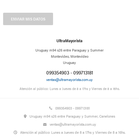
ENVIAR MIS DATOS
UltraMayorista
Uruguay m94 s26 entre Paraguay y Summer
Montevideo
,
Montevideo
Uruguay
099354903 - 099713181
ventas@ultramayorista.com.uy
Atención al público: Lunes a Jueves de 8 a 17hs y Viernes de 8 a 16hs.
099354903 - 099713181
Uruguay m94 s26 entre Paraguay y Summer, Canelones
ventas@ultramayorista.com.uy
Atención al público: Lunes a Jueves de 8 a 17hs y Viernes de 8 a 16hs.