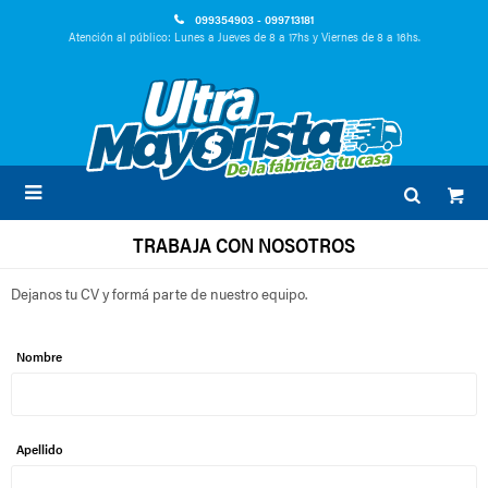
099354903 - 099713181
Atención al público: Lunes a Jueves de 8 a 17hs y Viernes de 8 a 16hs.

TRABAJA CON NOSOTROS
Dejanos tu CV y formá parte de nuestro equipo.
Nombre
Apellido