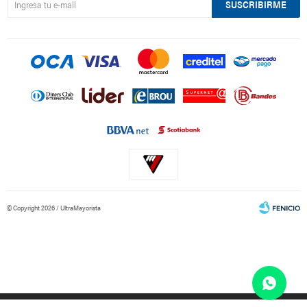
SUSCRIBIRME
© Copyright 2026 / UltraMayorista
Fenicio