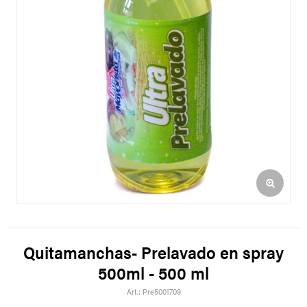
Quitamanchas- Prelavado en spray
500ml - 500 ml
Pre5001709