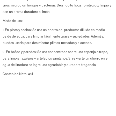
virus, microbios, hongos y bacterias. Dejando tu hogar protegido, limpio y
con un aroma duradero a limón.
Modo de uso:
1. En pisos y cocina: Se usa un chorro del productos diluido en medio
balde de agua, para limpiar fácilmente grasa y suciedades. Además,
puedes usarlo para desinfectar piletas, mesadas y alacenas.
2. En baños y paredes: Se usa concentrado sobre una esponja o trapo,
para limpiar azulejos y artefactos sanitarios. Si se vierte un chorro en el
agua del inodoro se logra una agradable y duradera fragancia.
Contenido Neto: 4,9L