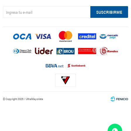
SUSCRIBIRME
© Copyright 2026 / UltraMayorista