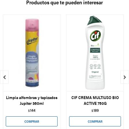
Productos que te pueden interesar


Limpia alfombras y tapizados
CIF CREMA MULTIUSO BIO
Jupiter 360ml
ACTIVE 750G
144
189
$
$