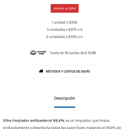
20
1 unidad x $398
3 unidades x $378 c/u
6 unidades x $358 c/u
hasta en
10
cuotas de
$ 31,80
MÉTODOS Y COSTOS DE ENVÍO
Descripción
Ultra limpiador antibacterial 99,9%
, es un limpiador que limpia
profundamente y desinfecta todas las superficies, matando el 99,9% de