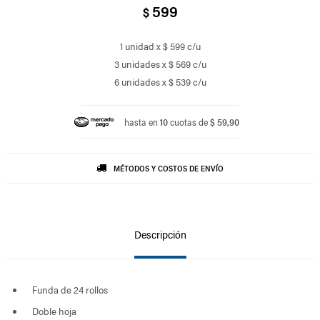
599
$
1 unidad x $ 599 c/u
3 unidades x $ 569 c/u
6 unidades x $ 539 c/u
hasta en
10
cuotas de
$ 59,90
MÉTODOS Y COSTOS DE ENVÍO
Descripción
Funda de 24 rollos
Doble hoja