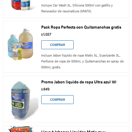
Incluye Car Wash 3L, Silicona 500ml con gatillo y
Renovador de neumaticos GRATIS.
Pack Ropa Perfecta con Quitamanchas gratis
1.027
$
Incluye Jabon liquido de ropa Matic 5L, Suavizante 3L,
Perfume de ropa de 500mL y Quitamanchas en spray de
500mL gratis.
Promo Jabon liquido de ropa Ultra azul 10l
849
$
Lleve 3 Jabones Líquidos Matic muy