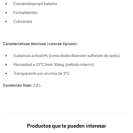
Cocoamidopropil betaína
Formaldehído
Colorantes
Características técnicas (valores típicos):
Sustancia activa10% (como dodecilbencen sulfonato de sodio)
Viscosidad a 23°C3min 30seg (método interno)
Transparente por encima de 3°C
Contenido Neto
: 2,9 L
Productos que te pueden interesar