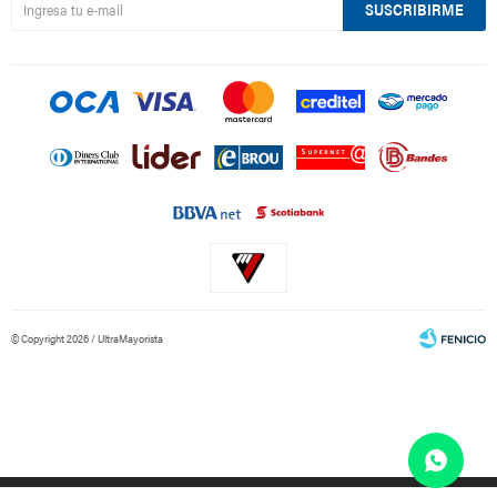
SUSCRIBIRME
© Copyright 2026 / UltraMayorista
Fenicio