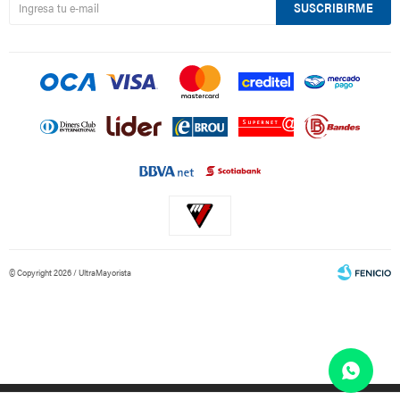
SUSCRIBIRME
© Copyright 2026 / UltraMayorista
Fenicio