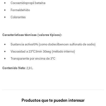
Cocoamidopropil betaína
Formaldehído
Colorantes
Características técnicas (valores típicos):
Sustancia activa10% (como dodecilbencen sulfonato de sodio)
Viscosidad a 23°C3min 30seg (método interno)
Transparente por encima de 3°C
Contenido Neto
: 2,9 L
Productos que te pueden interesar