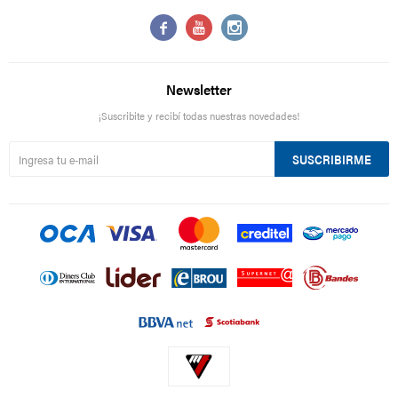



Newsletter
¡Suscribite y recibí todas nuestras novedades!
SUSCRIBIRME