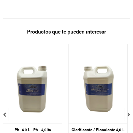
Productos que te pueden interesar


Ph- 4,9 L - Ph - 4,9lts
Clarificante / Floculante 4,9 L