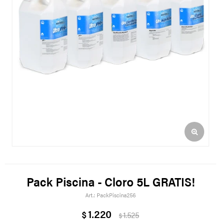
Pack Piscina - Cloro 5L GRATIS!
PackPiscina256
1.220
$
1.525
$