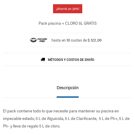
20
Pack piscina + CLORO 5L GRATIS
hasta en
10
cuotas de
$ 122,00
MÉTODOS Y COSTOS DE ENVÍO
Descripción
El pack contiene todo lo que necesite para mantener su piscina en
impecable estado, 5 L de Alguicida, 5 L de Clarificante, 5 L de Ph+, 5 L de
Ph- y lleva de regalo 5 L de cloro.