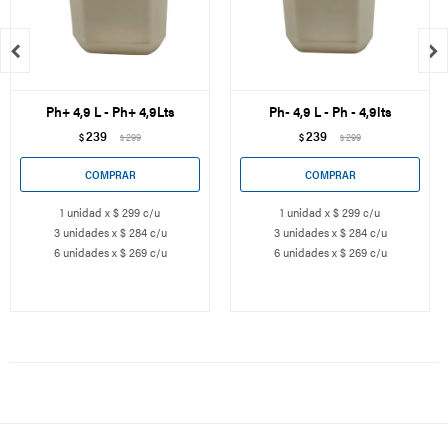


Ph+ 4,9 L - Ph+ 4,9Lts
Ph- 4,9 L - Ph - 4,9lts
239
239
$
299
$
299
$
$
1 unidad x $ 299 c/u
1 unidad x $ 299 c/u
3 unidades x $ 284 c/u
3 unidades x $ 284 c/u
6 unidades x $ 269 c/u
6 unidades x $ 269 c/u