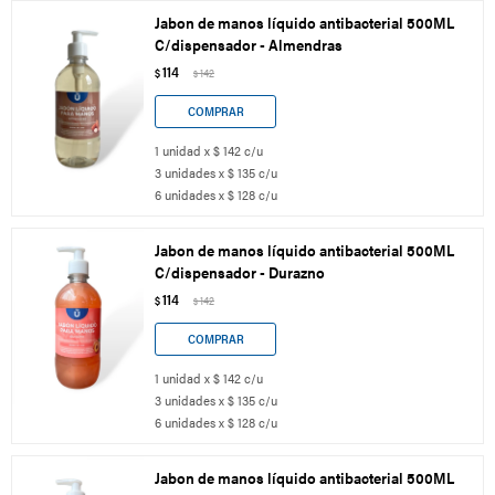
Jabon de manos líquido antibacterial 500ML
C/dispensador - Almendras
114
$
142
$
1 unidad x $ 142 c/u
3 unidades x $ 135 c/u
6 unidades x $ 128 c/u
Jabon de manos líquido antibacterial 500ML
C/dispensador - Durazno
114
$
142
$
1 unidad x $ 142 c/u
3 unidades x $ 135 c/u
6 unidades x $ 128 c/u
Jabon de manos líquido antibacterial 500ML