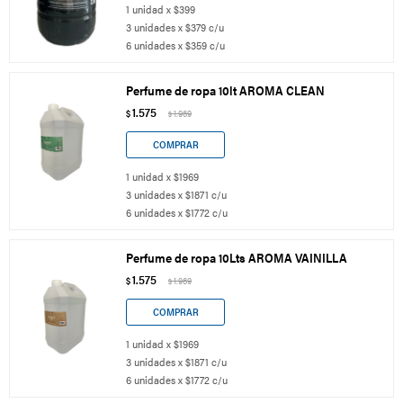
1 unidad x $399
3 unidades x $379 c/u
6 unidades x $359 c/u
Perfume de ropa 10lt AROMA CLEAN
1.575
$
1.969
$
1 unidad x $1969
3 unidades x $1871 c/u
6 unidades x $1772 c/u
Perfume de ropa 10Lts AROMA VAINILLA
1.575
$
1.969
$
1 unidad x $1969
3 unidades x $1871 c/u
6 unidades x $1772 c/u