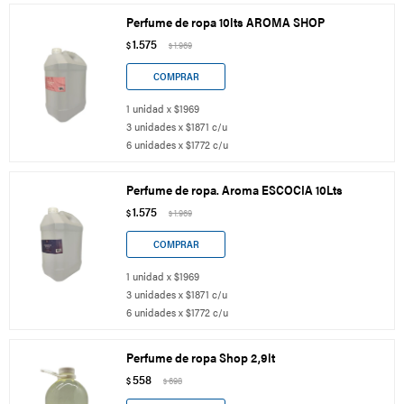
Perfume de ropa 10lts AROMA SHOP
1.575
$
1.969
$
1 unidad x $1969
3 unidades x $1871 c/u
6 unidades x $1772 c/u
Perfume de ropa. Aroma ESCOCIA 10Lts
1.575
$
1.969
$
1 unidad x $1969
3 unidades x $1871 c/u
6 unidades x $1772 c/u
Perfume de ropa Shop 2,9lt
558
$
698
$