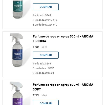
1 unidad x $249
3 unidades x 237 c/u
6 unidades x 224 c/u
Perfume de ropa en spray 500ml - AROMA
ESCOCIA
199
$
249
$
1 unidad x $249
3 unidades x $237
6 unidades x $224
Perfume de ropa en spray 500ml - AROMA
SOFT
199
$
249
$