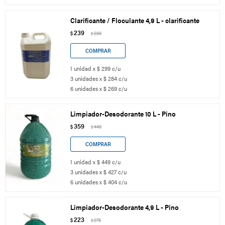
Clarificante / Floculante 4,9 L - clarificante
239
$
299
$
1 unidad x $ 299 c/u
3 unidades x $ 284 c/u
6 unidades x $ 269 c/u
Limpiador-Desodorante 10 L - Pino
359
$
449
$
1 unidad x $ 449 c/u
3 unidades x $ 427 c/u
6 unidades x $ 404 c/u
Limpiador-Desodorante 4,9 L - Pino
223
$
279
$