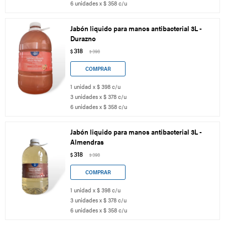
6 unidades x $ 358 c/u
Jabón liquido para manos antibacterial 3L -
Durazno
318
$
398
$
1 unidad x $ 398 c/u
3 unidades x $ 378 c/u
6 unidades x $ 358 c/u
Jabón liquido para manos antibacterial 3L -
Almendras
318
$
398
$
1 unidad x $ 398 c/u
3 unidades x $ 378 c/u
6 unidades x $ 358 c/u