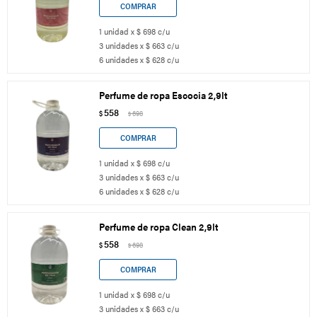
1 unidad x $ 698 c/u
3 unidades x $ 663 c/u
6 unidades x $ 628 c/u
Perfume de ropa Escocia 2,9lt
558
$
698
$
1 unidad x $ 698 c/u
3 unidades x $ 663 c/u
6 unidades x $ 628 c/u
Perfume de ropa Clean 2,9lt
558
$
698
$
1 unidad x $ 698 c/u
3 unidades x $ 663 c/u