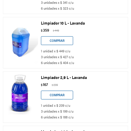
3 unidades x $ 341 c/u
6 unidades x $ 323 c/u
Limpiador 10 L - Lavanda
359
$
449
$
1 unidad x $ 449 c/u
3 unidades x $ 427 c/u
6 unidades x $ 404 c/u
Limpiador 2,9 L - Lavanda
167
$
209
$
1 unidad x $ 209 c/u
3 unidades x $ 199 c/u
6 unidades x $ 188 c/u