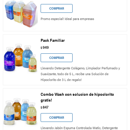
Promo especial! Ideal para empresas
Pack Familiar
949
$
Llevando Detergente Colágeno, Limpiador Perfumado y
Suavizante, todo de 5 L, recibe una Solución de
Hipoclorito de 3 L de regalo!
Combo Wash con solucion de hipoclorito
gratis!
847
$
Llevando Jabón Espuma Controlada Matic, Detergente