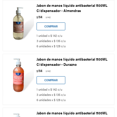
Jabon de manos líquido antibacterial 500ML
C/dispensador - Almendras
114
$
142
$
1 unidad x $ 142 c/u
3 unidades x $ 135 c/u
6 unidades x $ 128 c/u
Jabon de manos líquido antibacterial 500ML
C/dispensador - Durazno
114
$
142
$
1 unidad x $ 142 c/u
3 unidades x $ 135 c/u
6 unidades x $ 128 c/u
Jabon de manos líquido antibacterial 500ML