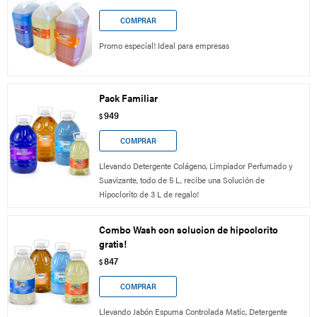
Promo especial! Ideal para empresas
Pack Familiar
949
$
Llevando Detergente Colágeno, Limpiador Perfumado y
Suavizante, todo de 5 L, recibe una Solución de
Hipoclorito de 3 L de regalo!
Combo Wash con solucion de hipoclorito
gratis!
847
$
Llevando Jabón Espuma Controlada Matic, Detergente