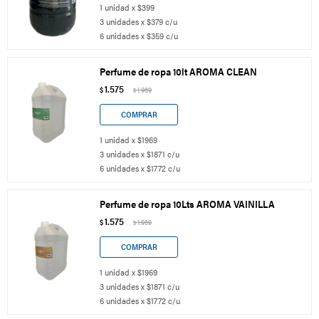
1 unidad x $399
3 unidades x $379 c/u
6 unidades x $359 c/u
Perfume de ropa 10lt AROMA CLEAN
1.575
$
1.969
$
1 unidad x $1969
3 unidades x $1871 c/u
6 unidades x $1772 c/u
Perfume de ropa 10Lts AROMA VAINILLA
1.575
$
1.969
$
1 unidad x $1969
3 unidades x $1871 c/u
6 unidades x $1772 c/u