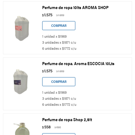
Perfume de ropa 10lts AROMA SHOP
1.575
$
1.969
$
1 unidad x $1969
3 unidades x $1871 c/u
6 unidades x $1772 c/u
Perfume de ropa. Aroma ESCOCIA 10Lts
1.575
$
1.969
$
1 unidad x $1969
3 unidades x $1871 c/u
6 unidades x $1772 c/u
Perfume de ropa Shop 2,9lt
558
$
698
$