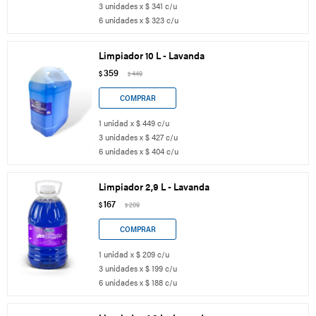
3 unidades x $ 341 c/u
6 unidades x $ 323 c/u
Limpiador 10 L - Lavanda
359
$
449
$
1 unidad x $ 449 c/u
3 unidades x $ 427 c/u
6 unidades x $ 404 c/u
Limpiador 2,9 L - Lavanda
167
$
209
$
1 unidad x $ 209 c/u
3 unidades x $ 199 c/u
6 unidades x $ 188 c/u