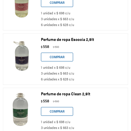
1 unidad x $ 698 c/u
3 unidades x $ 663 c/u
6 unidades x $ 628 c/u
Perfume de ropa Escocia 2,9lt
558
$
698
$
1 unidad x $ 698 c/u
3 unidades x $ 663 c/u
6 unidades x $ 628 c/u
Perfume de ropa Clean 2,9lt
558
$
698
$
1 unidad x $ 698 c/u
3 unidades x $ 663 c/u