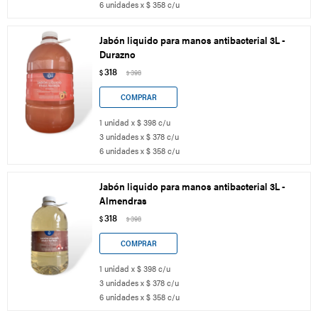
6 unidades x $ 358 c/u
Jabón liquido para manos antibacterial 3L -
Durazno
318
$
398
$
1 unidad x $ 398 c/u
3 unidades x $ 378 c/u
6 unidades x $ 358 c/u
Jabón liquido para manos antibacterial 3L -
Almendras
318
$
398
$
1 unidad x $ 398 c/u
3 unidades x $ 378 c/u
6 unidades x $ 358 c/u