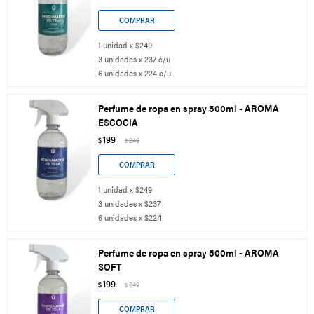
1 unidad x $249
3 unidades x 237 c/u
6 unidades x 224 c/u
Perfume de ropa en spray 500ml - AROMA
ESCOCIA
199
$
249
$
1 unidad x $249
3 unidades x $237
6 unidades x $224
Perfume de ropa en spray 500ml - AROMA
SOFT
199
$
249
$