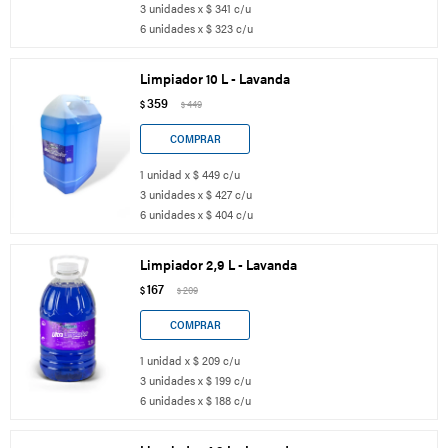
3 unidades x $ 341 c/u
6 unidades x $ 323 c/u
Limpiador 10 L - Lavanda
359
$
449
$
1 unidad x $ 449 c/u
3 unidades x $ 427 c/u
6 unidades x $ 404 c/u
Limpiador 2,9 L - Lavanda
167
$
209
$
1 unidad x $ 209 c/u
3 unidades x $ 199 c/u
6 unidades x $ 188 c/u