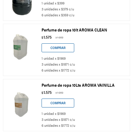
1 unidad x $399
3 unidades x $379 c/u
6 unidades x $359 c/u
Perfume de ropa 10lt AROMA CLEAN
1.575
$
1.969
$
1 unidad x $1969
3 unidades x $1871 c/u
6 unidades x $1772 c/u
Perfume de ropa 10Lts AROMA VAINILLA
1.575
$
1.969
$
1 unidad x $1969
3 unidades x $1871 c/u
6 unidades x $1772 c/u