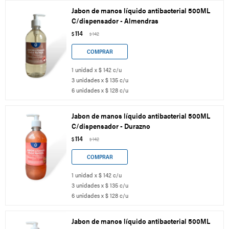
Jabon de manos líquido antibacterial 500ML
C/dispensador - Almendras
114
$
142
$
1 unidad x $ 142 c/u
3 unidades x $ 135 c/u
6 unidades x $ 128 c/u
Jabon de manos líquido antibacterial 500ML
C/dispensador - Durazno
114
$
142
$
1 unidad x $ 142 c/u
3 unidades x $ 135 c/u
6 unidades x $ 128 c/u
Jabon de manos líquido antibacterial 500ML