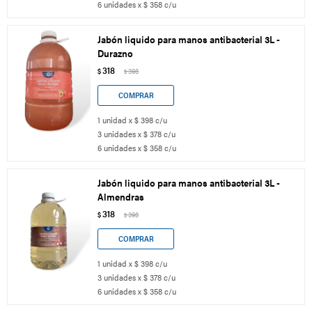
6 unidades x $ 358 c/u
Jabón liquido para manos antibacterial 3L -
Durazno
318
$
398
$
1 unidad x $ 398 c/u
3 unidades x $ 378 c/u
6 unidades x $ 358 c/u
Jabón liquido para manos antibacterial 3L -
Almendras
318
$
398
$
1 unidad x $ 398 c/u
3 unidades x $ 378 c/u
6 unidades x $ 358 c/u