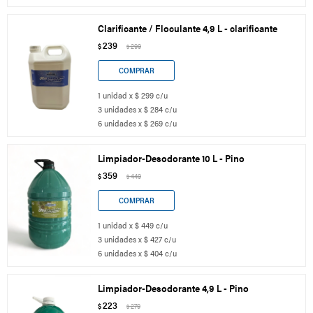
Clarificante / Floculante 4,9 L - clarificante
239
$
299
$
1 unidad x $ 299 c/u
3 unidades x $ 284 c/u
6 unidades x $ 269 c/u
Limpiador-Desodorante 10 L - Pino
359
$
449
$
1 unidad x $ 449 c/u
3 unidades x $ 427 c/u
6 unidades x $ 404 c/u
Limpiador-Desodorante 4,9 L - Pino
223
$
279
$