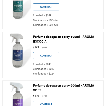
1 unidad x $249
3 unidades x 237 c/u
6 unidades x 224 c/u
Perfume de ropa en spray 500ml - AROMA
ESCOCIA
199
$
249
$
1 unidad x $249
3 unidades x $237
6 unidades x $224
Perfume de ropa en spray 500ml - AROMA
SOFT
199
$
249
$