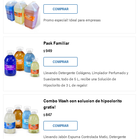
Promo especial! Ideal para empresas
Pack Familiar
949
$
Llevando Detergente Colágeno, Limpiador Perfumado y
Suavizante, todo de 5 L, recibe una Solución de
Hipoclorito de 3 L de regalo!
Combo Wash con solucion de hipoclorito
gratis!
847
$
Llevando Jabón Espuma Controlada Matic, Detergente