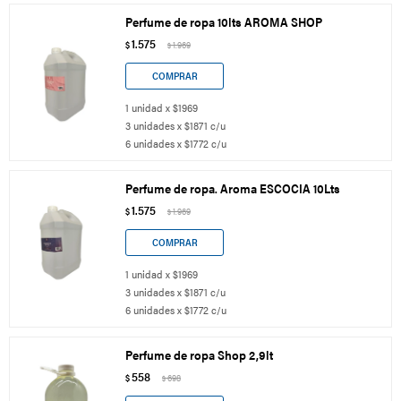
Perfume de ropa 10lts AROMA SHOP
1.575
$
1.969
$
1 unidad x $1969
3 unidades x $1871 c/u
6 unidades x $1772 c/u
Perfume de ropa. Aroma ESCOCIA 10Lts
1.575
$
1.969
$
1 unidad x $1969
3 unidades x $1871 c/u
6 unidades x $1772 c/u
Perfume de ropa Shop 2,9lt
558
$
698
$