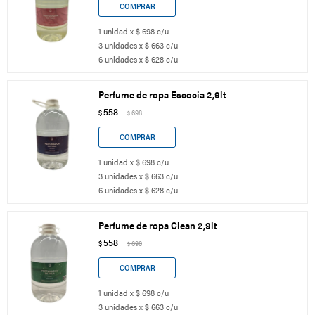
1 unidad x $ 698 c/u
3 unidades x $ 663 c/u
6 unidades x $ 628 c/u
Perfume de ropa Escocia 2,9lt
558
$
698
$
1 unidad x $ 698 c/u
3 unidades x $ 663 c/u
6 unidades x $ 628 c/u
Perfume de ropa Clean 2,9lt
558
$
698
$
1 unidad x $ 698 c/u
3 unidades x $ 663 c/u