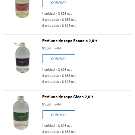
1 unidad x $ 698 c/u
3 unidades x $ 663 c/u
6 unidades x $ 628 c/u
Perfume de ropa Escocia 2,9lt
558
$
698
$
1 unidad x $ 698 c/u
3 unidades x $ 663 c/u
6 unidades x $ 628 c/u
Perfume de ropa Clean 2,9lt
558
$
698
$
1 unidad x $ 698 c/u
3 unidades x $ 663 c/u