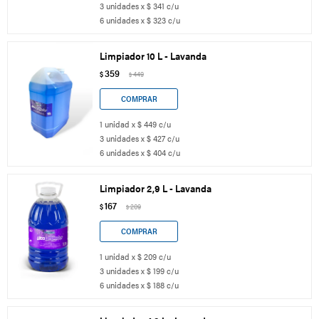
3 unidades x $ 341 c/u
6 unidades x $ 323 c/u
Limpiador 10 L - Lavanda
359
$
449
$
1 unidad x $ 449 c/u
3 unidades x $ 427 c/u
6 unidades x $ 404 c/u
Limpiador 2,9 L - Lavanda
167
$
209
$
1 unidad x $ 209 c/u
3 unidades x $ 199 c/u
6 unidades x $ 188 c/u