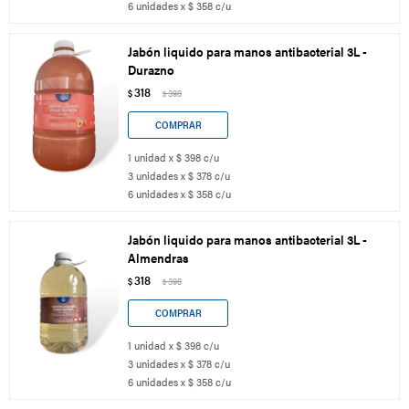
6 unidades x $ 358 c/u
Jabón liquido para manos antibacterial 3L -
Durazno
318
$
398
$
1 unidad x $ 398 c/u
3 unidades x $ 378 c/u
6 unidades x $ 358 c/u
Jabón liquido para manos antibacterial 3L -
Almendras
318
$
398
$
1 unidad x $ 398 c/u
3 unidades x $ 378 c/u
6 unidades x $ 358 c/u