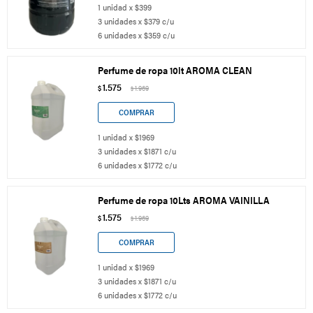
1 unidad x $399
3 unidades x $379 c/u
6 unidades x $359 c/u
Perfume de ropa 10lt AROMA CLEAN
1.575
$
1.969
$
1 unidad x $1969
3 unidades x $1871 c/u
6 unidades x $1772 c/u
Perfume de ropa 10Lts AROMA VAINILLA
1.575
$
1.969
$
1 unidad x $1969
3 unidades x $1871 c/u
6 unidades x $1772 c/u