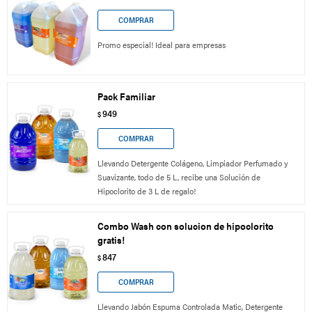
Promo especial! Ideal para empresas
Pack Familiar
949
$
Llevando Detergente Colágeno, Limpiador Perfumado y
Suavizante, todo de 5 L, recibe una Solución de
Hipoclorito de 3 L de regalo!
Combo Wash con solucion de hipoclorito
gratis!
847
$
Llevando Jabón Espuma Controlada Matic, Detergente