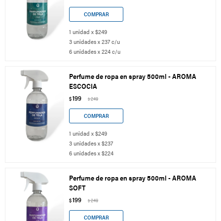
1 unidad x $249
3 unidades x 237 c/u
6 unidades x 224 c/u
Perfume de ropa en spray 500ml - AROMA
ESCOCIA
199
$
249
$
1 unidad x $249
3 unidades x $237
6 unidades x $224
Perfume de ropa en spray 500ml - AROMA
SOFT
199
$
249
$