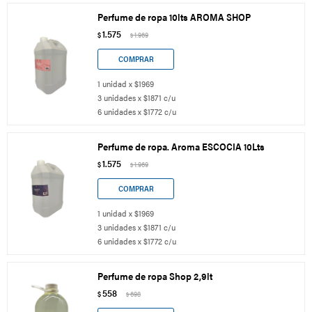
Perfume de ropa 10lts AROMA SHOP
1.575
$
1.969
$
1 unidad x $1969
3 unidades x $1871 c/u
6 unidades x $1772 c/u
Perfume de ropa. Aroma ESCOCIA 10Lts
1.575
$
1.969
$
1 unidad x $1969
3 unidades x $1871 c/u
6 unidades x $1772 c/u
Perfume de ropa Shop 2,9lt
558
$
698
$