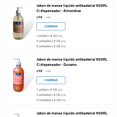
Jabon de manos líquido antibacterial 500ML
C/dispensador - Almendras
114
$
142
$
1 unidad x $ 142 c/u
3 unidades x $ 135 c/u
6 unidades x $ 128 c/u
Jabon de manos líquido antibacterial 500ML
C/dispensador - Durazno
114
$
142
$
1 unidad x $ 142 c/u
3 unidades x $ 135 c/u
6 unidades x $ 128 c/u
Jabon de manos líquido antibacterial 500ML