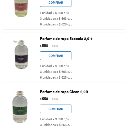
1 unidad x $ 698 c/u
3 unidades x $ 663 c/u
6 unidades x $ 628 c/u
Perfume de ropa Escocia 2,9lt
558
$
698
$
1 unidad x $ 698 c/u
3 unidades x $ 663 c/u
6 unidades x $ 628 c/u
Perfume de ropa Clean 2,9lt
558
$
698
$
1 unidad x $ 698 c/u
3 unidades x $ 663 c/u