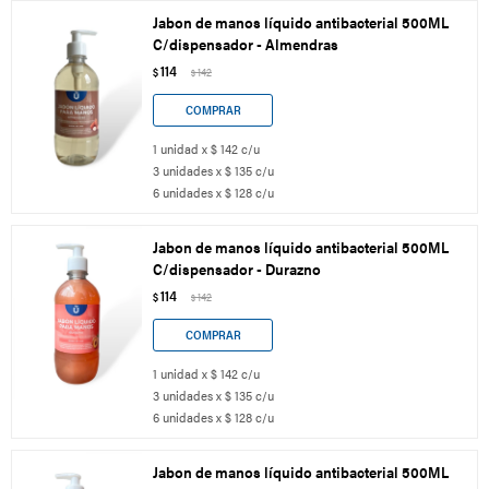
Jabon de manos líquido antibacterial 500ML
C/dispensador - Almendras
114
$
142
$
1 unidad x $ 142 c/u
3 unidades x $ 135 c/u
6 unidades x $ 128 c/u
Jabon de manos líquido antibacterial 500ML
C/dispensador - Durazno
114
$
142
$
1 unidad x $ 142 c/u
3 unidades x $ 135 c/u
6 unidades x $ 128 c/u
Jabon de manos líquido antibacterial 500ML