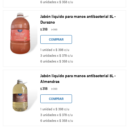
6 unidades x $ 358 c/u
Jabón liquido para manos antibacterial 3L -
Durazno
318
$
398
$
1 unidad x $ 398 c/u
3 unidades x $ 378 c/u
6 unidades x $ 358 c/u
Jabón liquido para manos antibacterial 3L -
Almendras
318
$
398
$
1 unidad x $ 398 c/u
3 unidades x $ 378 c/u
6 unidades x $ 358 c/u