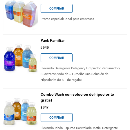
Promo especial! Ideal para empresas
Pack Familiar
949
$
Llevando Detergente Colágeno, Limpiador Perfumado y
Suavizante, todo de 5 L, recibe una Solución de
Hipoclorito de 3 L de regalo!
Combo Wash con solucion de hipoclorito
gratis!
847
$
Llevando Jabón Espuma Controlada Matic, Detergente