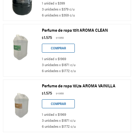
1 unidad x $399
3 unidades x $379 c/u
6 unidades x $359 c/u
Perfume de ropa 10lt AROMA CLEAN
1.575
$
1.969
$
1 unidad x $1969
3 unidades x $1871 c/u
6 unidades x $1772 c/u
Perfume de ropa 10Lts AROMA VAINILLA
1.575
$
1.969
$
1 unidad x $1969
3 unidades x $1871 c/u
6 unidades x $1772 c/u