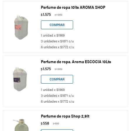
Perfume de ropa 10lts AROMA SHOP
1.575
$
1.969
$
1 unidad x $1969
3 unidades x $1871 c/u
6 unidades x $1772 c/u
Perfume de ropa. Aroma ESCOCIA 10Lts
1.575
$
1.969
$
1 unidad x $1969
3 unidades x $1871 c/u
6 unidades x $1772 c/u
Perfume de ropa Shop 2,9lt
558
$
698
$