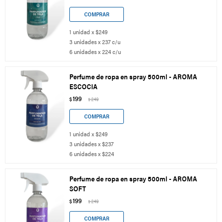
1 unidad x $249
3 unidades x 237 c/u
6 unidades x 224 c/u
Perfume de ropa en spray 500ml - AROMA
ESCOCIA
199
$
249
$
1 unidad x $249
3 unidades x $237
6 unidades x $224
Perfume de ropa en spray 500ml - AROMA
SOFT
199
$
249
$