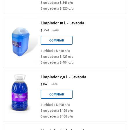
3 unidades x $ 341 c/u
6 unidades x $ 323 c/u
Limpiador 10 L - Lavanda
359
$
449
$
1 unidad x $ 449 c/u
3 unidades x $ 427 c/u
6 unidades x $ 404 c/u
Limpiador 2,9 L - Lavanda
167
$
209
$
1 unidad x $ 209 c/u
3 unidades x $ 199 c/u
6 unidades x $ 188 c/u