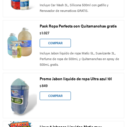
Incluye Car Wash 3L, Silicona 500ml con gatillo y
Renovador de neumaticos GRATIS.
Pack Ropa Perfecta con Quitamanchas gratis
1.027
$
Incluye Jabon liquido de ropa Matic 5L, Suavizante 3L,
Perfume de ropa de 500mL y Quitamanchas en spray de
500mL gratis.
Promo Jabon liquido de ropa Ultra azul 10l
849
$
Lleve 3 Jabones Líquidos Matic muy