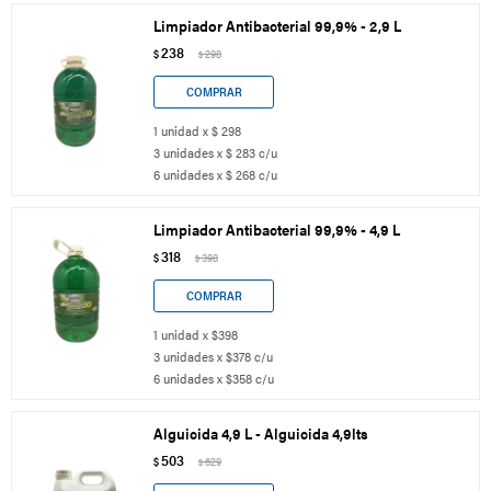
Limpiador Antibacterial 99,9% - 2,9 L
238
$
298
$
1 unidad x $ 298
3 unidades x $ 283 c/u
6 unidades x $ 268 c/u
Limpiador Antibacterial 99,9% - 4,9 L
318
$
398
$
1 unidad x $398
3 unidades x $378 c/u
6 unidades x $358 c/u
Alguicida 4,9 L - Alguicida 4,9lts
503
$
629
$