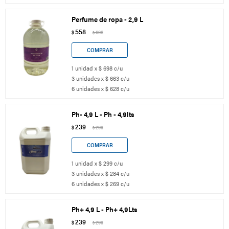
Perfume de ropa - 2,9 L
558
$
698
$
1 unidad x $ 698 c/u
3 unidades x $ 663 c/u
6 unidades x $ 628 c/u
Ph- 4,9 L - Ph - 4,9lts
239
$
299
$
1 unidad x $ 299 c/u
3 unidades x $ 284 c/u
6 unidades x $ 269 c/u
Ph+ 4,9 L - Ph+ 4,9Lts
239
$
299
$