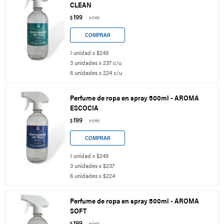
CLEAN
199
$
249
$
1 unidad x $249
3 unidades x 237 c/u
6 unidades x 224 c/u
Perfume de ropa en spray 500ml - AROMA
ESCOCIA
199
$
249
$
1 unidad x $249
3 unidades x $237
6 unidades x $224
Perfume de ropa en spray 500ml - AROMA
SOFT
199
$
249
$