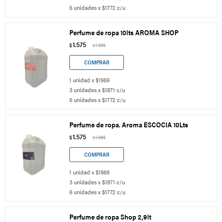
6 unidades x $1772 c/u
Perfume de ropa 10lts AROMA SHOP
1.575
$
1.969
$
1 unidad x $1969
3 unidades x $1871 c/u
6 unidades x $1772 c/u
Perfume de ropa. Aroma ESCOCIA 10Lts
1.575
$
1.969
$
1 unidad x $1969
3 unidades x $1871 c/u
6 unidades x $1772 c/u
Perfume de ropa Shop 2,9lt