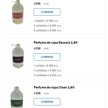
558
$
698
$
1 unidad x $ 698 c/u
3 unidades x $ 663 c/u
6 unidades x $ 628 c/u
Perfume de ropa Escocia 2,9lt
558
$
698
$
1 unidad x $ 698 c/u
3 unidades x $ 663 c/u
6 unidades x $ 628 c/u
Perfume de ropa Clean 2,9lt
558
$
698
$