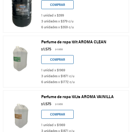
1 unidad x $399
3 unidades x $379 c/u
6 unidades x $359 c/u
Perfume de ropa 10lt AROMA CLEAN
1.575
$
1.969
$
1 unidad x $1969
3 unidades x $1871 c/u
6 unidades x $1772 c/u
Perfume de ropa 10Lts AROMA VAINILLA
1.575
$
1.969
$
1 unidad x $1969
3 unidades x $1871 c/u