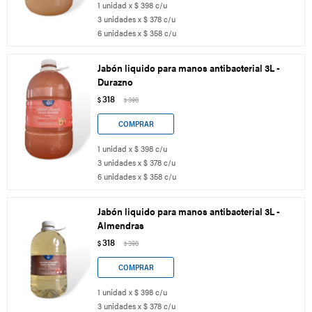
1 unidad x $ 398 c/u
3 unidades x $ 378 c/u
6 unidades x $ 358 c/u
Jabón liquido para manos antibacterial 3L -
Durazno
318
$
398
$
1 unidad x $ 398 c/u
3 unidades x $ 378 c/u
6 unidades x $ 358 c/u
Jabón liquido para manos antibacterial 3L -
Almendras
318
$
398
$
1 unidad x $ 398 c/u
3 unidades x $ 378 c/u