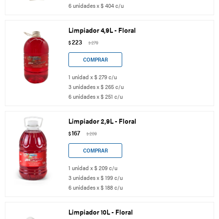
6 unidades x $ 404 c/u
Limpiador 4,9L - Floral
223
$
279
$
1 unidad x $ 279 c/u
3 unidades x $ 265 c/u
6 unidades x $ 251 c/u
Limpiador 2,9L - Floral
167
$
209
$
1 unidad x $ 209 c/u
3 unidades x $ 199 c/u
6 unidades x $ 188 c/u
Limpiador 10L - Floral