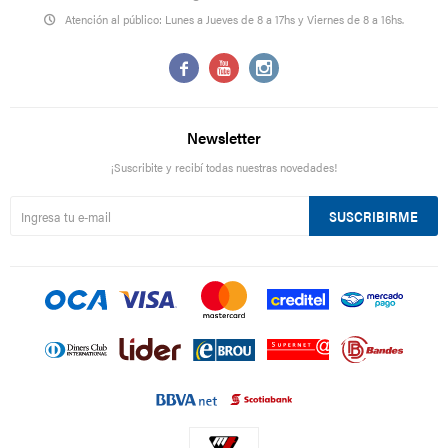
Atención al público: Lunes a Jueves de 8 a 17hs y Viernes de 8 a 16hs.



Newsletter
¡Suscribite y recibí todas nuestras novedades!
SUSCRIBIRME