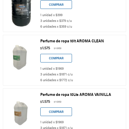
1 unidad x $399
3 unidades x $379 c/u
6 unidades x $359 c/u
Perfume de ropa 10lt AROMA CLEAN
1.575
$
1.969
$
1 unidad x $1969
3 unidades x $1871 c/u
6 unidades x $1772 c/u
Perfume de ropa 10Lts AROMA VAINILLA
1.575
$
1.969
$
1 unidad x $1969
3 unidades x $1871 c/u