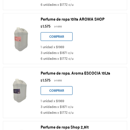
6 unidades x $1772 c/u
Perfume de ropa 10lts AROMA SHOP
1.575
$
1.969
$
1 unidad x $1969
3 unidades x $1871 c/u
6 unidades x $1772 c/u
Perfume de ropa. Aroma ESCOCIA 10Lts
1.575
$
1.969
$
1 unidad x $1969
3 unidades x $1871 c/u
6 unidades x $1772 c/u
Perfume de ropa Shop 2,9lt