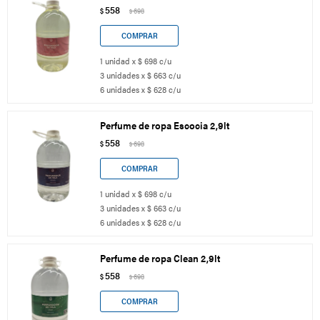
558
$
698
$
1 unidad x $ 698 c/u
3 unidades x $ 663 c/u
6 unidades x $ 628 c/u
Perfume de ropa Escocia 2,9lt
558
$
698
$
1 unidad x $ 698 c/u
3 unidades x $ 663 c/u
6 unidades x $ 628 c/u
Perfume de ropa Clean 2,9lt
558
$
698
$