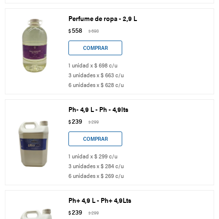
Perfume de ropa - 2,9 L
558
$
698
$
1 unidad x $ 698 c/u
3 unidades x $ 663 c/u
6 unidades x $ 628 c/u
Ph- 4,9 L - Ph - 4,9lts
239
$
299
$
1 unidad x $ 299 c/u
3 unidades x $ 284 c/u
6 unidades x $ 269 c/u
Ph+ 4,9 L - Ph+ 4,9Lts
239
$
299
$