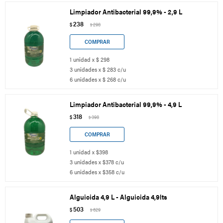
Limpiador Antibacterial 99,9% - 2,9 L
238
$
298
$
1 unidad x $ 298
3 unidades x $ 283 c/u
6 unidades x $ 268 c/u
Limpiador Antibacterial 99,9% - 4,9 L
318
$
398
$
1 unidad x $398
3 unidades x $378 c/u
6 unidades x $358 c/u
Alguicida 4,9 L - Alguicida 4,9lts
503
$
629
$