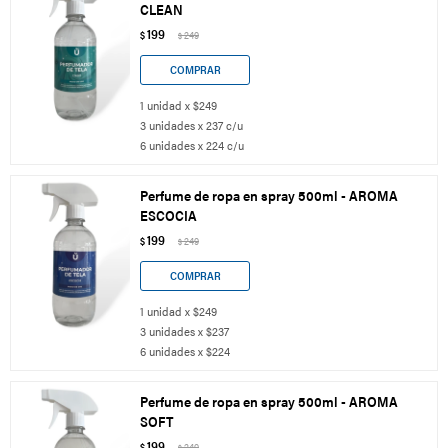
CLEAN
199
$
249
$
1 unidad x $249
3 unidades x 237 c/u
6 unidades x 224 c/u
Perfume de ropa en spray 500ml - AROMA
ESCOCIA
199
$
249
$
1 unidad x $249
3 unidades x $237
6 unidades x $224
Perfume de ropa en spray 500ml - AROMA
SOFT
199
$
249
$