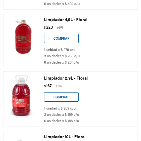
6 unidades x $ 404 c/u
Limpiador 4,9L - Floral
223
$
279
$
1 unidad x $ 279 c/u
3 unidades x $ 265 c/u
6 unidades x $ 251 c/u
Limpiador 2,9L - Floral
167
$
209
$
1 unidad x $ 209 c/u
3 unidades x $ 199 c/u
6 unidades x $ 188 c/u
Limpiador 10L - Floral