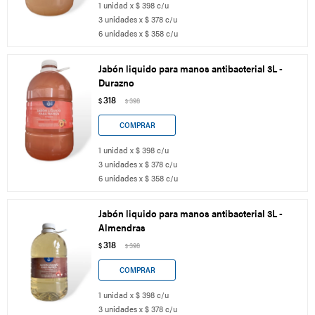
1 unidad x $ 398 c/u
3 unidades x $ 378 c/u
6 unidades x $ 358 c/u
Jabón liquido para manos antibacterial 3L -
Durazno
318
$
398
$
1 unidad x $ 398 c/u
3 unidades x $ 378 c/u
6 unidades x $ 358 c/u
Jabón liquido para manos antibacterial 3L -
Almendras
318
$
398
$
1 unidad x $ 398 c/u
3 unidades x $ 378 c/u