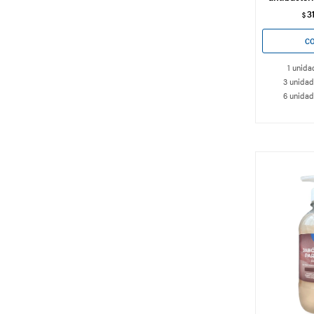
3
$
1 unida
3 unidad
6 unidad