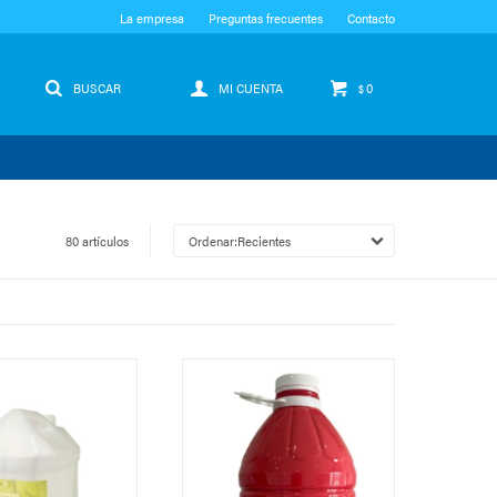
La empresa
Preguntas frecuentes
Contacto
0
$
80 artículos
Recientes