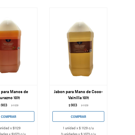
 para Manos de
Jabon para Mano de Coco-
urazno 10lt
Vainilla 10lt
903
903
$
1.129
$
1.129
$
$
unidad x $1129
1 unidad x $ 1129 c/u
dades x $1073 c/u
3 unidades x $ 1073 c/u