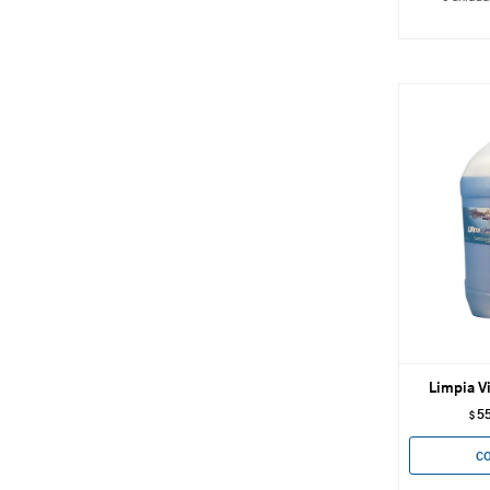
Limpia Vi
5
$