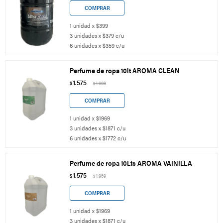
1 unidad x $399
3 unidades x $379 c/u
6 unidades x $359 c/u
Perfume de ropa 10lt AROMA CLEAN
1.575
$
1.969
$
1 unidad x $1969
3 unidades x $1871 c/u
6 unidades x $1772 c/u
Perfume de ropa 10Lts AROMA VAINILLA
1.575
$
1.969
$
1 unidad x $1969
3 unidades x $1871 c/u