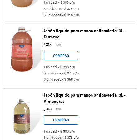
1 unidad x $ 398 c/u
3 unidades x $ 378 c/u
6 unidades x $ 358 c/u
Jabón liquido para manos antibacterial 3L -
Durazno
318
$
398
$
1 unidad x $ 398 c/u
3 unidades x $ 378 c/u
6 unidades x $ 358 c/u
Jabón liquido para manos antibacterial 3L -
Almendras
318
$
398
$
1 unidad x $ 398 c/u
3 unidades x $ 378 c/u