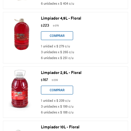
6 unidades x $ 404 c/u
Limpiador 4,9L - Floral
223
$
279
$
1 unidad x $ 279 c/u
3 unidades x $ 265 c/u
6 unidades x $ 251 c/u
Limpiador 2,9L - Floral
167
$
209
$
1 unidad x $ 209 c/u
3 unidades x $ 199 c/u
6 unidades x $ 188 c/u
Limpiador 10L - Floral