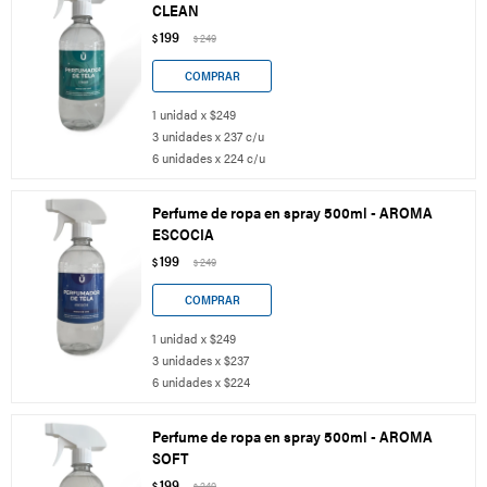
CLEAN
199
$
249
$
1 unidad x $249
3 unidades x 237 c/u
6 unidades x 224 c/u
Perfume de ropa en spray 500ml - AROMA
ESCOCIA
199
$
249
$
1 unidad x $249
3 unidades x $237
6 unidades x $224
Perfume de ropa en spray 500ml - AROMA
SOFT
199
$
249
$