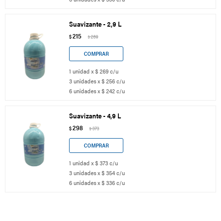
Suavizante - 2,9 L
215
$
269
$
1 unidad x $ 269 c/u
3 unidades x $ 256 c/u
6 unidades x $ 242 c/u
Suavizante - 4,9 L
298
$
373
$
1 unidad x $ 373 c/u
3 unidades x $ 354 c/u
6 unidades x $ 336 c/u