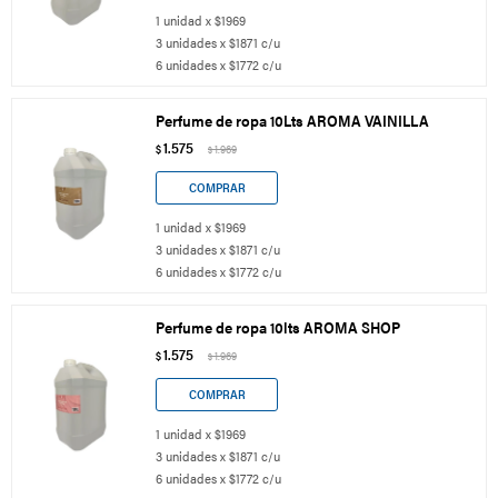
1 unidad x $1969
3 unidades x $1871 c/u
6 unidades x $1772 c/u
Perfume de ropa 10Lts AROMA VAINILLA
1.575
$
1.969
$
1 unidad x $1969
3 unidades x $1871 c/u
6 unidades x $1772 c/u
Perfume de ropa 10lts AROMA SHOP
1.575
$
1.969
$
1 unidad x $1969
3 unidades x $1871 c/u
6 unidades x $1772 c/u