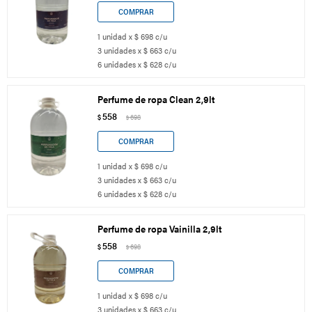
1 unidad x $ 698 c/u
3 unidades x $ 663 c/u
6 unidades x $ 628 c/u
Perfume de ropa Clean 2,9lt
558
$
698
$
1 unidad x $ 698 c/u
3 unidades x $ 663 c/u
6 unidades x $ 628 c/u
Perfume de ropa Vainilla 2,9lt
558
$
698
$
1 unidad x $ 698 c/u
3 unidades x $ 663 c/u