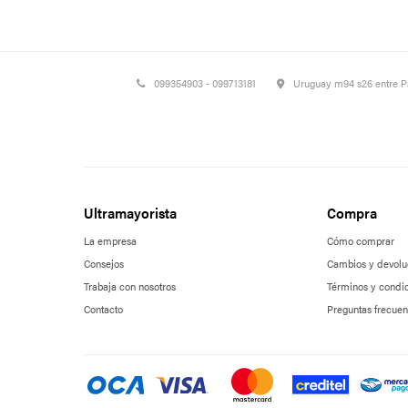
099354903 - 099713181
Uruguay m94 s26 entre 
Ultramayorista
Compra
La empresa
Cómo comprar
Consejos
Cambios y devolu
Trabaja con nosotros
Términos y condi
Contacto
Preguntas frecuen