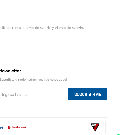
público: Lunes a Jueves de 8 a 17hs y Viernes de 8 a 16hs.
Newsletter
¡Suscribite y recibí todas nuestras novedades!
SUSCRIBIRME