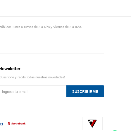
público: Lunes a Jueves de 8 a 17hs y Viernes de 8 a 16hs.
Newsletter
¡Suscribite y recibí todas nuestras novedades!
SUSCRIBIRME