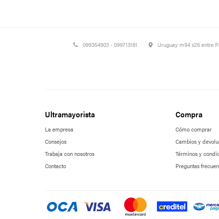
099354903 - 099713181
Uruguay m94 s26 entre 
Ultramayorista
Compra
La empresa
Cómo comprar
Consejos
Cambios y devolu
Trabaja con nosotros
Términos y condi
Contacto
Preguntas frecuen