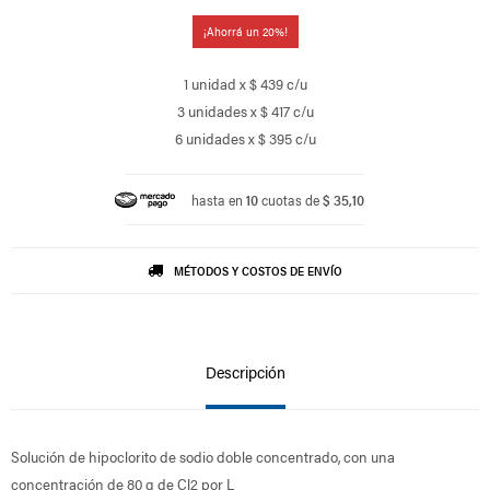
20
1 unidad x $ 439 c/u
3 unidades x $ 417 c/u
6 unidades x $ 395 c/u
hasta en
10
cuotas de
$ 35,10
MÉTODOS Y COSTOS DE ENVÍO
Descripción
Solución de hipoclorito de sodio doble concentrado, con una
concentración de 80 g de Cl2 por L