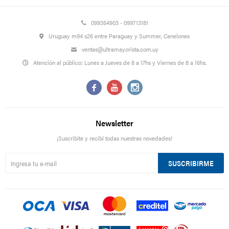
099354903 - 099713181
Uruguay m94 s26 entre Paraguay y Summer, Canelones
ventas@ultramayorista.com.uy
Atención al público: Lunes a Jueves de 8 a 17hs y Viernes de 8 a 16hs.



Newsletter
¡Suscribite y recibí todas nuestras novedades!
SUSCRIBIRME