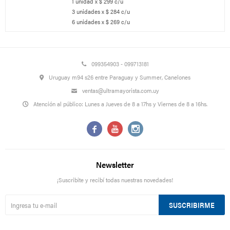
1 unidad x $ 299 c/u
3 unidades x $ 284 c/u
6 unidades x $ 269 c/u
099354903 - 099713181
Uruguay m94 s26 entre Paraguay y Summer, Canelones
ventas@ultramayorista.com.uy
Atención al público: Lunes a Jueves de 8 a 17hs y Viernes de 8 a 16hs.



Newsletter
¡Suscribite y recibí todas nuestras novedades!
SUSCRIBIRME