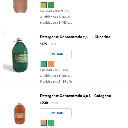
1 unidad x $ 489 c/u
3 unidades x $ 465 c/u
6 unidades x $ 440 c/u
Detergente Concentrado 2,9 L - Glicerina
175
$
219
$
1 unidad x $ 219 c/u
3 unidades x $ 208 c/u
6 unidades x $ 198 c/u
Detergente Concentrado 4,9 L - Colageno
239
$
299
$