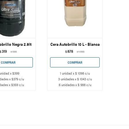
obrillo Negra 2.9lt
Cera Autobrillo 10 L - Blanca
319
878
$
399
$
1.098
$
$
unidad x $399
1 unidad x $ 1098 c/u
dades x $379 c/u
3 unidades x $ 1043 c/u
dades x $359 c/u
6 unidades x $ 988 c/u