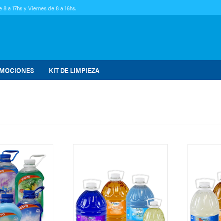
 8 a 17hs y Viernes de 8 a 16hs.
MOCIONES
KIT DE LIMPIEZA