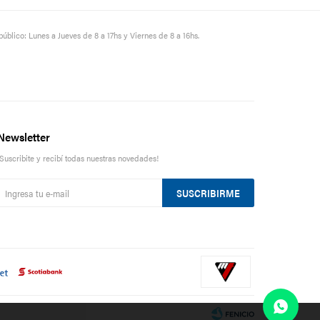
público: Lunes a Jueves de 8 a 17hs y Viernes de 8 a 16hs.
Newsletter
¡Suscribite y recibí todas nuestras novedades!
SUSCRIBIRME