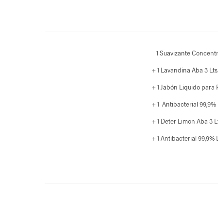
1 Suavizante Concentr
+ 1 Lavandina Aba 3 Lts
+ 1 Jabón Liquido para 
+ 1 Antibacterial 99,9%
+ 1 Deter Limon Aba 3 L
+ 1 Antibacterial 99,9%