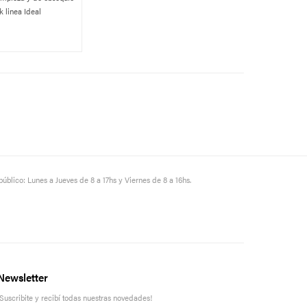
 linea Ideal
público: Lunes a Jueves de 8 a 17hs y Viernes de 8 a 16hs.
Newsletter
¡Suscribite y recibí todas nuestras novedades!