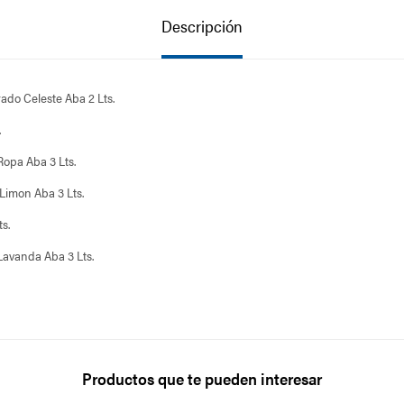
Descripción
ado Celeste Aba 2 Lts.
.
Ropa Aba 3 Lts.
 Limon Aba 3 Lts.
ts.
 Lavanda Aba 3 Lts.
Productos que te pueden interesar