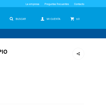
La empresa
Preguntas frecuentes
Contacto
0
$
PIO