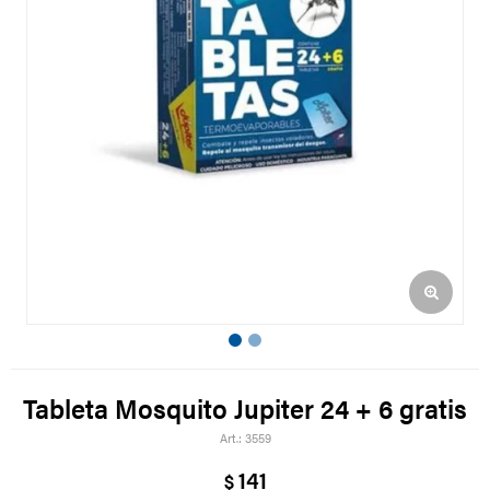
Tableta Mosquito Jupiter 24 + 6 gratis
3559
141
$