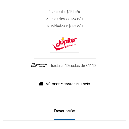
1 unidad x $ 141 c/u
3 unidades x $ 134 c/u
6 unidades x $ 127 c/u
hasta en
10
cuotas de
$ 14,10
MÉTODOS Y COSTOS DE ENVÍO
Descripción