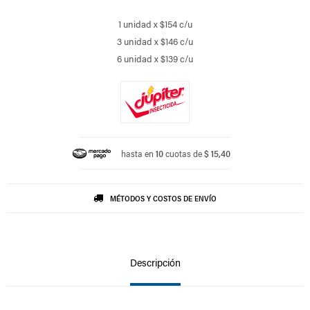
1 unidad x $154 c/u
3 unidad x $146 c/u
6 unidad x $139 c/u
hasta en
10
cuotas de
$ 15,40
MÉTODOS Y COSTOS DE ENVÍO
Descripción