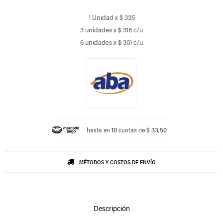
1 Unidad x $ 335
3 unidades x $ 318 c/u
6 unidades x $ 301 c/u
hasta en
10
cuotas de
$ 33,50
MÉTODOS Y COSTOS DE ENVÍO
Descripción