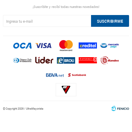
¡Suscribite y recibí todas nuestras novedades!
SUSCRIBIRME
© Copyright 2026 / UltraMayorista