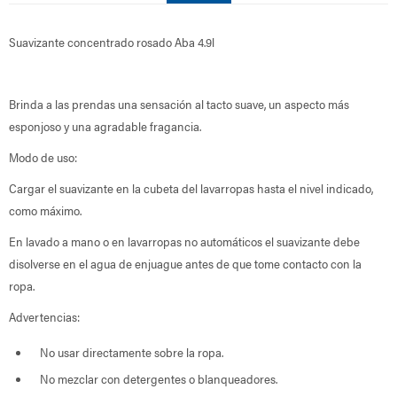
Suavizante concentrado rosado Aba 4.9l
Brinda a las prendas una sensación al tacto suave, un aspecto más
esponjoso y una agradable fragancia.
Modo de uso:
Cargar el suavizante en la cubeta del lavarropas hasta el nivel indicado,
como máximo.
En lavado a mano o en lavarropas no automáticos el suavizante debe
disolverse en el agua de enjuague antes de que tome contacto con la
ropa.
Advertencias:
No usar directamente sobre la ropa.
No mezclar con detergentes o blanqueadores.