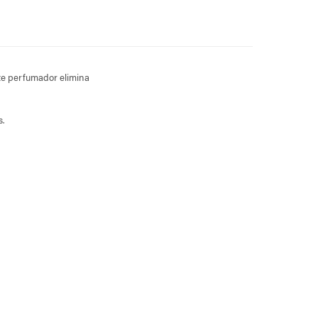
ste perfumador elimina
.