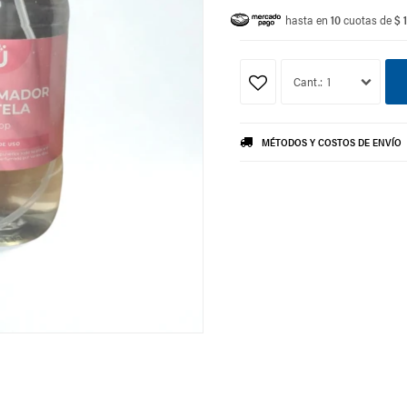
hasta en
10
cuotas de
$ 
1
MÉTODOS Y COSTOS DE ENVÍO