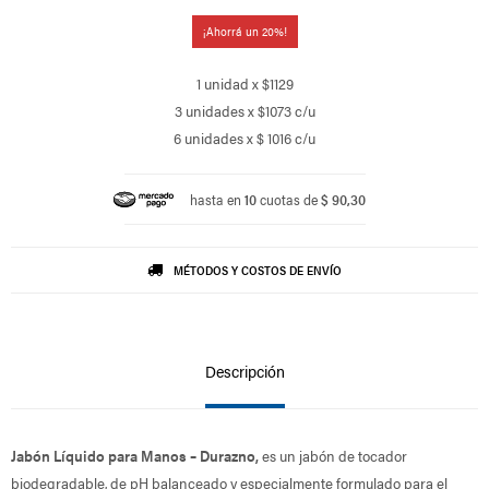
20
1 unidad x $1129
3 unidades x $1073 c/u
6 unidades x $ 1016 c/u
hasta en
10
cuotas de
$ 90,30
MÉTODOS Y COSTOS DE ENVÍO
Descripción
Jabón Líquido para Manos – Durazno,
es un jabón de tocador
biodegradable, de pH balanceado y especialmente formulado para el