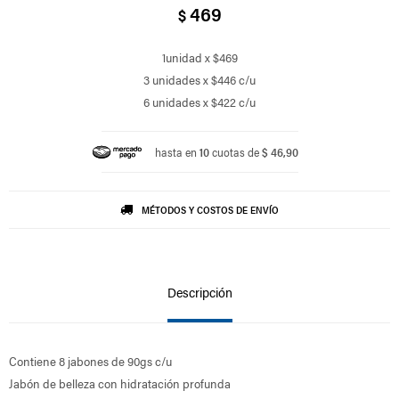
469
$
1unidad x $469
3 unidades x $446 c/u
6 unidades x $422 c/u
hasta en
10
cuotas de
$ 46,90
MÉTODOS Y COSTOS DE ENVÍO
Descripción
Contiene 8 jabones de 90gs c/u
Jabón de belleza con hidratación profunda