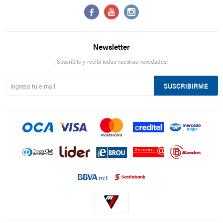



Newsletter
¡Suscribite y recibí todas nuestras novedades!
SUSCRIBIRME