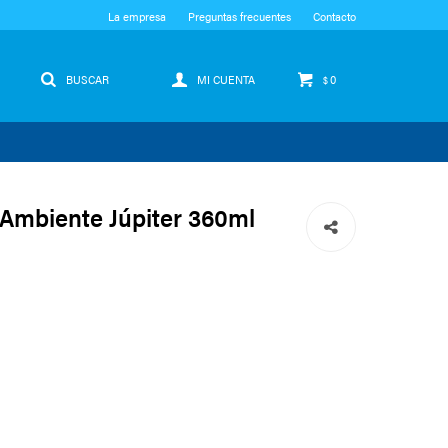
La empresa
Preguntas frecuentes
Contacto
0
$
Ambiente Júpiter 360ml