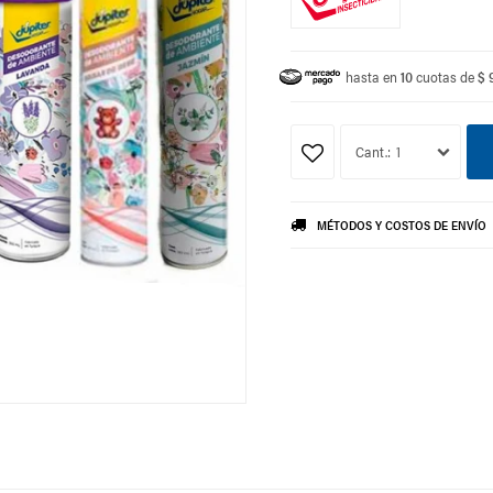
hasta en
10
cuotas de
$ 
1
MÉTODOS Y COSTOS DE ENVÍO