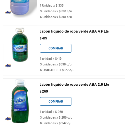
1 Unidad x $ 335
3 unidades x $ 318 c/u
6 unidades x $ 301 c/u
Jabon liquido de ropa verde ABA 4,9 Lts
419
$
1 unidad x $419
3 unidades x $398 c/u
6 UNIDADES X $377 c/u
Jabón liquido de ropa verde ABA 2,9 Lts
269
$
1 unidad x $ 269
3 unidades x $ 256 c/u
6 unidades x $ 242 c/u