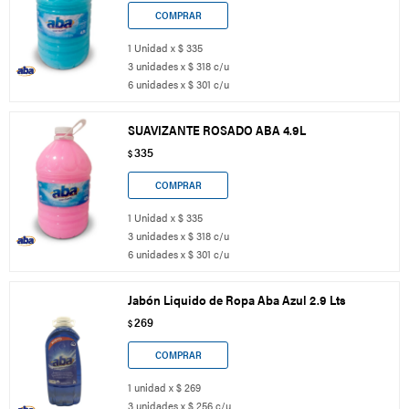
1 Unidad x $ 335
3 unidades x $ 318 c/u
6 unidades x $ 301 c/u
SUAVIZANTE ROSADO ABA 4.9L
335
$
1 Unidad x $ 335
3 unidades x $ 318 c/u
6 unidades x $ 301 c/u
Jabón Liquido de Ropa Aba Azul 2.9 Lts
269
$
1 unidad x $ 269
3 unidades x $ 256 c/u