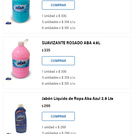
1 Unidad x $ 335
3 unidades x $ 318 c/u
6 unidades x $ 301 c/u
SUAVIZANTE ROSADO ABA 4.9L
335
$
1 Unidad x $ 335
3 unidades x $ 318 c/u
6 unidades x $ 301 c/u
Jabón Liquido de Ropa Aba Azul 2.9 Lts
269
$
1 unidad x $ 269
3 unidades x $ 256 c/u