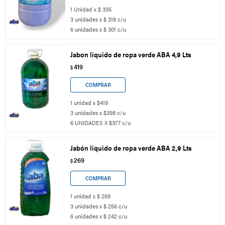
1 Unidad x $ 335
3 unidades x $ 318 c/u
6 unidades x $ 301 c/u
Jabon liquido de ropa verde ABA 4,9 Lts
419
$
1 unidad x $419
3 unidades x $398 c/u
6 UNIDADES X $377 c/u
Jabón liquido de ropa verde ABA 2,9 Lts
269
$
1 unidad x $ 269
3 unidades x $ 256 c/u
6 unidades x $ 242 c/u