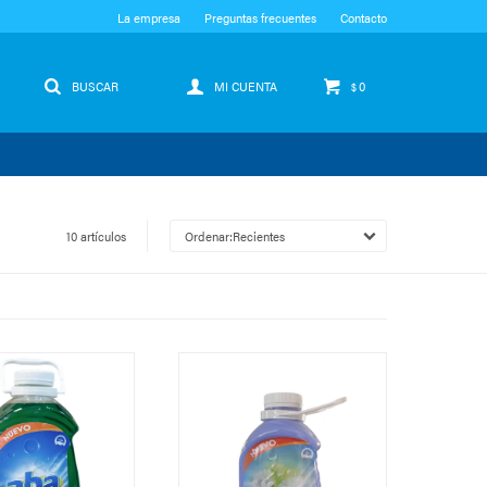
La empresa
Preguntas frecuentes
Contacto
0
$
10 artículos
Recientes