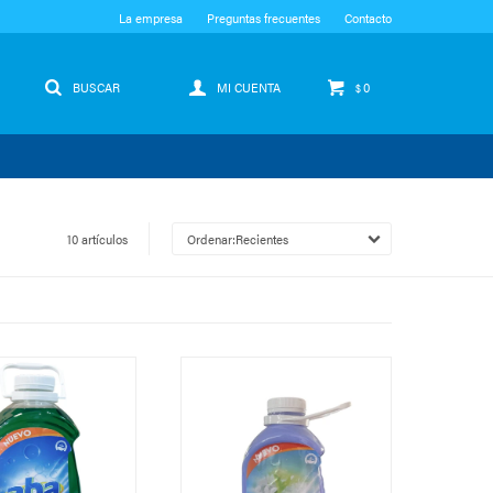
La empresa
Preguntas frecuentes
Contacto
0
$
10 artículos
Recientes