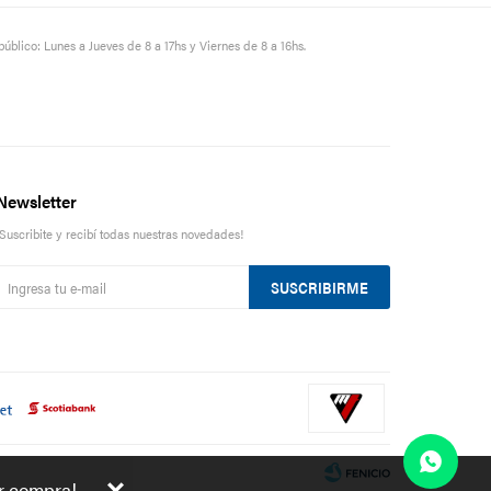
público: Lunes a Jueves de 8 a 17hs y Viernes de 8 a 16hs.
Newsletter
¡Suscribite y recibí todas nuestras novedades!
SUSCRIBIRME
er compra!