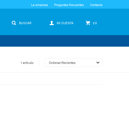
La empresa
Preguntas frecuentes
Contacto
0
$
1 artículo
Recientes