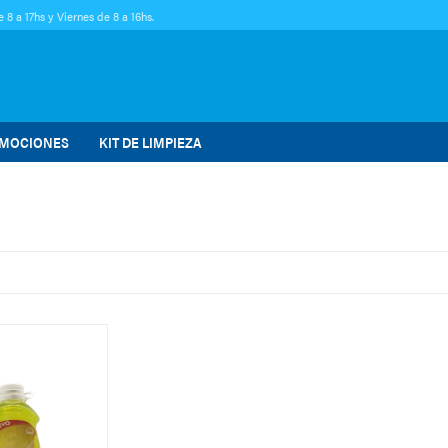
 8 a 17hs y Viernes de 8 a 16hs.
MOCIONES
KIT DE LIMPIEZA