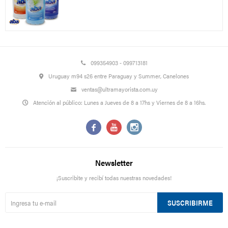
099354903 - 099713181
Uruguay m94 s26 entre Paraguay y Summer, Canelones
ventas@ultramayorista.com.uy
Atención al público: Lunes a Jueves de 8 a 17hs y Viernes de 8 a 16hs.



Newsletter
¡Suscribite y recibí todas nuestras novedades!
SUSCRIBIRME