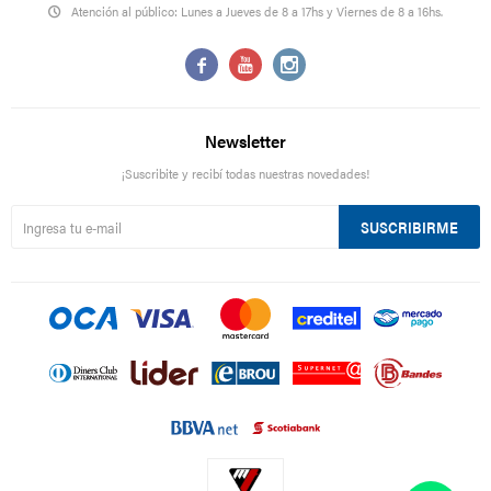
Atención al público: Lunes a Jueves de 8 a 17hs y Viernes de 8 a 16hs.



Newsletter
¡Suscribite y recibí todas nuestras novedades!
SUSCRIBIRME