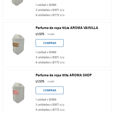
1 unidad x $1969
3 unidades x $1871 c/u
6 unidades x $1772 c/u
Perfume de ropa 10Lts AROMA VAINILLA
1.575
$
1.969
$
1 unidad x $1969
3 unidades x $1871 c/u
6 unidades x $1772 c/u
Perfume de ropa 10lts AROMA SHOP
1.575
$
1.969
$
1 unidad x $1969
3 unidades x $1871 c/u
6 unidades x $1772 c/u