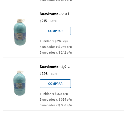
Suavizante - 2,9 L
215
$
269
$
1 unidad x $ 269 c/u
3 unidades x $ 256 c/u
6 unidades x $ 242 c/u
Suavizante - 4,9 L
298
$
373
$
1 unidad x $ 373 c/u
3 unidades x $ 354 c/u
6 unidades x $ 336 c/u