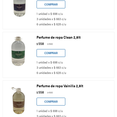
1 unidad x $ 698 c/u
3 unidades x $ 663 c/u
6 unidades x $ 628 c/u
Perfume de ropa Clean 2,9lt
558
$
698
$
1 unidad x $ 698 c/u
3 unidades x $ 663 c/u
6 unidades x $ 628 c/u
Perfume de ropa Vainilla 2,9lt
558
$
698
$
1 unidad x $ 698 c/u
3 unidades x $ 663 c/u