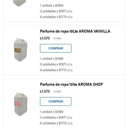
1 unidad x $1969
3 unidades x $1871 c/u
6 unidades x $1772 c/u
Perfume de ropa 10Lts AROMA VAINILLA
1.575
$
1.969
$
1 unidad x $1969
3 unidades x $1871 c/u
6 unidades x $1772 c/u
Perfume de ropa 10lts AROMA SHOP
1.575
$
1.969
$
1 unidad x $1969
3 unidades x $1871 c/u
6 unidades x $1772 c/u