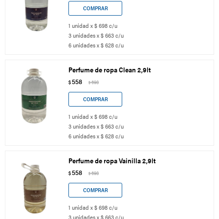
1 unidad x $ 698 c/u
3 unidades x $ 663 c/u
6 unidades x $ 628 c/u
Perfume de ropa Clean 2,9lt
558
$
698
$
1 unidad x $ 698 c/u
3 unidades x $ 663 c/u
6 unidades x $ 628 c/u
Perfume de ropa Vainilla 2,9lt
558
$
698
$
1 unidad x $ 698 c/u
3 unidades x $ 663 c/u