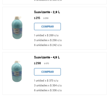
Suavizante - 2,9 L
215
$
269
$
1 unidad x $ 269 c/u
3 unidades x $ 256 c/u
6 unidades x $ 242 c/u
Suavizante - 4,9 L
298
$
373
$
1 unidad x $ 373 c/u
3 unidades x $ 354 c/u
6 unidades x $ 336 c/u