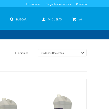
La empresa
Preguntas frecuentes
Contacto
0
$
19 artículos
Recientes