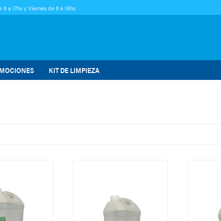
 8 a 17hs y Viernes de 8 a 16hs.
MOCIONES
KIT DE LIMPIEZA